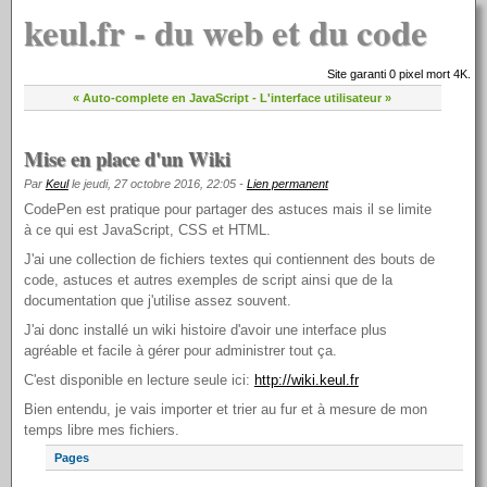
keul.fr - du web et du code
Site garanti 0 pixel mort 4K.
« Auto-complete en JavaScript
-
L'interface utilisateur »
Mise en place d'un Wiki
Par
Keul
le jeudi, 27 octobre 2016, 22:05 -
Lien permanent
CodePen est pratique pour partager des astuces mais il se limite
à ce qui est JavaScript, CSS et HTML.
J'ai une collection de fichiers textes qui contiennent des bouts de
code, astuces et autres exemples de script ainsi que de la
documentation que j'utilise assez souvent.
J'ai donc installé un wiki histoire d'avoir une interface plus
agréable et facile à gérer pour administrer tout ça.
C'est disponible en lecture seule ici:
http://wiki.keul.fr
Bien entendu, je vais importer et trier au fur et à mesure de mon
temps libre mes fichiers.
Pages