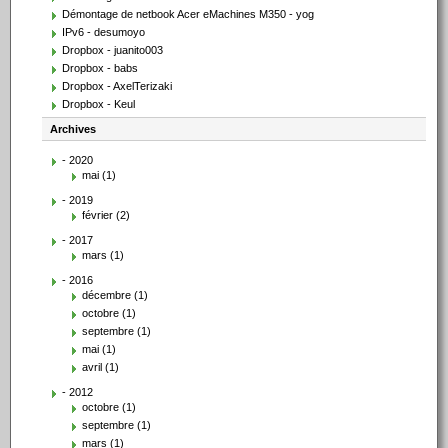
Démontage de netbook Acer eMachines M350 - yog
IPv6 - desumoyo
Dropbox - juanito003
Dropbox - babs
Dropbox - AxelTerizaki
Dropbox - Keul
Archives
- 2020
mai (1)
- 2019
février (2)
- 2017
mars (1)
- 2016
décembre (1)
octobre (1)
septembre (1)
mai (1)
avril (1)
- 2012
octobre (1)
septembre (1)
mars (1)