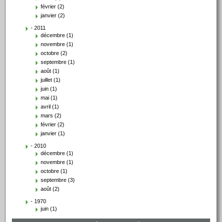
février (2)
janvier (2)
- 2011
décembre (1)
novembre (1)
octobre (2)
septembre (1)
août (1)
juillet (1)
juin (1)
mai (1)
avril (1)
mars (2)
février (2)
janvier (1)
- 2010
décembre (1)
novembre (1)
octobre (1)
septembre (3)
août (2)
- 1970
juin (1)